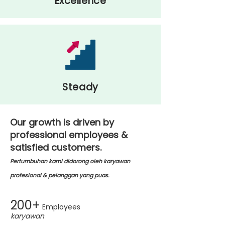
Excellence
Steady
Our growth is driven by
professional employees &
satisfied customers.
Pertumbuhan kami didorong oleh karyawan
profesional & pelanggan yang puas.
200+
Employees
karyawan