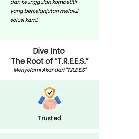
dan keunggulan kompetitif
yang berkelanjutan melalui
solusi kami.
Dive Into
The Root of “T.R.E.E.S.”
Menyelami Akar dari "T.R.E.E.S"
Trusted